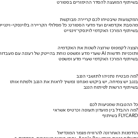
בשיתוף המועצה להסדר ההימורים בספורט
המקצועות שיבטיחו לכם קריירה מבוקשת
מהסבת אקדמאים ועד מדעי הספורט: כל מסלולי הקריירה בלוינסקי-וינגייט
בשיתוף המרכז האקדמי לוינסקי־וינגייט
הצצה לקמפוס שרוצה לשנות את האקדמיה
שערי מדע ומשפט נוחת בהייטק של רעננה עם מעבדות AI ותוכניות חדשות
בשיתוף המרכז האקדמי שערי מדע ומשפט
מה מבטיח נתניהו לתושבי הנגב?
בנגב יש צמיחה, יש ביקוש ואנחנו נמשיך לראות את הנגב ולפתח אותו
בשיתוף הרשות לפיתוח הנגב
כל ההטבות שמגיעות לכם
מה ההבדל בין מועדון תעופה וכרטיס אשראי?
בשיתוף FLYCARD
הזדמנות האחרונה להרוויח מגמר המונדיאל