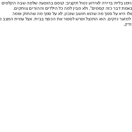
מן בלית ברירה לאירוע נטול תקציב: קוסם בהופעה שלמה שבה הקלפים נו
מת דבר כזה קסמים״, ולא מבין למה כל הילדים וההורים צוחקים.
ו היא על סמך מה שהוא חושב שנכון, לא על סמך מה שהחוק אומר.
ה למזער נזקים. הוא התנצל ופרש לספור את הכסף בבית. אצל עמית המצב ט
ודק.