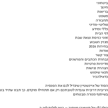
ביטחוני
חינוך
בריאות
משפט
תחבורה
פוליטי-מדיני
כללי ומידע
דף הבית
זמני כניסת וצאת שבת
מגזין השבוע
בחירות 2026
אודות
צור קשר
נבחרת הכתבים והפרשנים
מדיניות פרטיות
הצהרת נגישות
תנאי שימוש
כדאי
להכיר
הסוד של איינשטיין שיגדיל לכם את הפנסיה
הריבית דריבית עובדת לטובתכם רק אם תתחילו מוקדם. כך תבנו עתיד בט
בשיתוף מנורה מבטחים