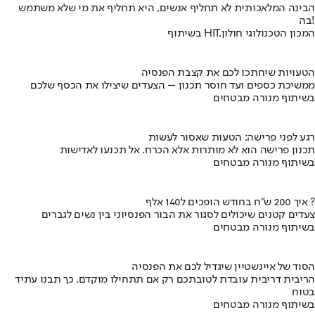
הבינה המלאכותית לא תחליף אנשים, היא תחליף את מי שלא משתמש
בה!
בשיתוף HIT,המכון הטכנולוגי חולון
הטעויות שיחתכו לכם את קצבת הפנסיה
ממשיכת כספים ועד חוסר תכנון – הצעדים שיצילו את הכסף שלכם
בשיתוף מנורה מבטחים
רגע לפני פרישה: הטעות שאסור לעשות
תכנון פרישה הוא לא מותרות אלא הכרח. אל תכנעו לאדישות
בשיתוף מנורה מבטחים
איך 200 ש"ח בחודש הופכים ל140 אלף ?
צעדים קטנים שיכולים לסגור את הבור הפנסיוני בין נשים לגברים
בשיתוף מנורה מבטחים
הסוד של איינשטיין שיגדיל לכם את הפנסיה
הריבית דריבית עובדת לטובתכם רק אם תתחילו מוקדם. כך תבנו עתיד
בטוח
בשיתוף מנורה מבטחים