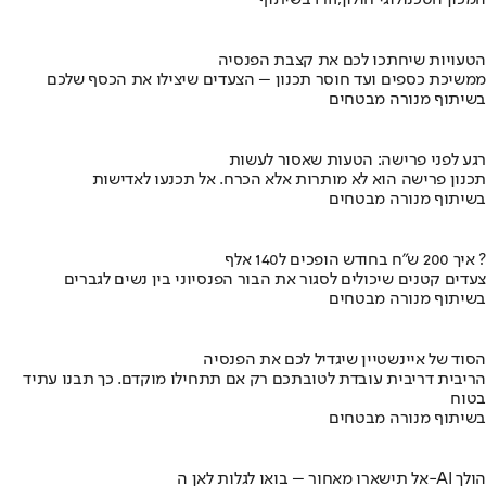
בשיתוף HIT,המכון הטכנולוגי חולון
הטעויות שיחתכו לכם את קצבת הפנסיה
ממשיכת כספים ועד חוסר תכנון – הצעדים שיצילו את הכסף שלכם
בשיתוף מנורה מבטחים
רגע לפני פרישה: הטעות שאסור לעשות
תכנון פרישה הוא לא מותרות אלא הכרח. אל תכנעו לאדישות
בשיתוף מנורה מבטחים
איך 200 ש"ח בחודש הופכים ל140 אלף ?
צעדים קטנים שיכולים לסגור את הבור הפנסיוני בין נשים לגברים
בשיתוף מנורה מבטחים
הסוד של איינשטיין שיגדיל לכם את הפנסיה
הריבית דריבית עובדת לטובתכם רק אם תתחילו מוקדם. כך תבנו עתיד
בטוח
בשיתוף מנורה מבטחים
אל תישארו מאחור – בואו לגלות לאן ה-AI הולך