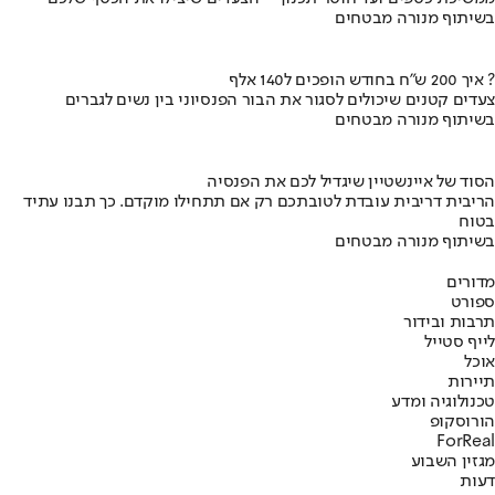
בשיתוף מנורה מבטחים
איך 200 ש"ח בחודש הופכים ל140 אלף ?
צעדים קטנים שיכולים לסגור את הבור הפנסיוני בין נשים לגברים
בשיתוף מנורה מבטחים
הסוד של איינשטיין שיגדיל לכם את הפנסיה
הריבית דריבית עובדת לטובתכם רק אם תתחילו מוקדם. כך תבנו עתיד
בטוח
בשיתוף מנורה מבטחים
מדורים
ספורט
תרבות ובידור
לייף סטייל
אוכל
תיירות
טכנולוגיה ומדע
הורוסקופ
ForReal
מגזין השבוע
דעות