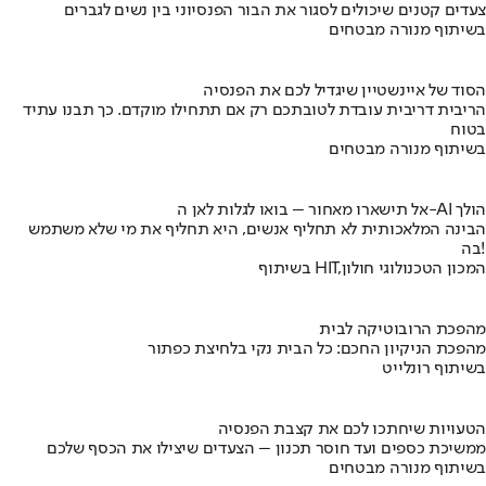
צעדים קטנים שיכולים לסגור את הבור הפנסיוני בין נשים לגברים
בשיתוף מנורה מבטחים
הסוד של איינשטיין שיגדיל לכם את הפנסיה
הריבית דריבית עובדת לטובתכם רק אם תתחילו מוקדם. כך תבנו עתיד
בטוח
בשיתוף מנורה מבטחים
אל תישארו מאחור – בואו לגלות לאן ה-AI הולך
הבינה המלאכותית לא תחליף אנשים, היא תחליף את מי שלא משתמש
בה!
בשיתוף HIT,המכון הטכנולוגי חולון
מהפכת הרובוטיקה לבית
מהפכת הניקיון החכם: כל הבית נקי בלחיצת כפתור
בשיתוף רונלייט
הטעויות שיחתכו לכם את קצבת הפנסיה
ממשיכת כספים ועד חוסר תכנון – הצעדים שיצילו את הכסף שלכם
בשיתוף מנורה מבטחים