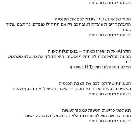
בשיתוף מנורה מבטחים
הסוד של איינשטיין שיגדיל לכם את הפנסיה
הריבית דריבית עובדת לטובתכם רק אם תתחילו מוקדם. כך תבנו עתיד
בטוח
בשיתוף מנורה מבטחים
אל תישארו מאחור – בואו לגלות לאן ה-AI הולך
הבינה המלאכותית לא תחליף אנשים, היא תחליף את מי שלא משתמש
בה!
בשיתוף HIT,המכון הטכנולוגי חולון
הטעויות שיחתכו לכם את קצבת הפנסיה
ממשיכת כספים ועד חוסר תכנון – הצעדים שיצילו את הכסף שלכם
בשיתוף מנורה מבטחים
רגע לפני פרישה: הטעות שאסור לעשות
תכנון פרישה הוא לא מותרות אלא הכרח. אל תכנעו לאדישות
בשיתוף מנורה מבטחים