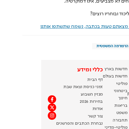
ים לא מצביעים, אינו דמוקרטיה.
כוד ובוחריו רוצים?
ם מצאתם טעות בכתבה, נשמח שתשתפו אותנו
הרפורמה המשפטית
חדשות בארץ
כללי ומידע
חדשות בעולם
דף הבית
פוליטי
זמני כניסת וצאת שבת
ביטחוני
מגזין השבוע
חינוך
בחירות 2026
בריאות
אודות
משפט
צור קשר
תחבורה
נבחרת הכתבים והפרשנים
פוליטי-מדיני