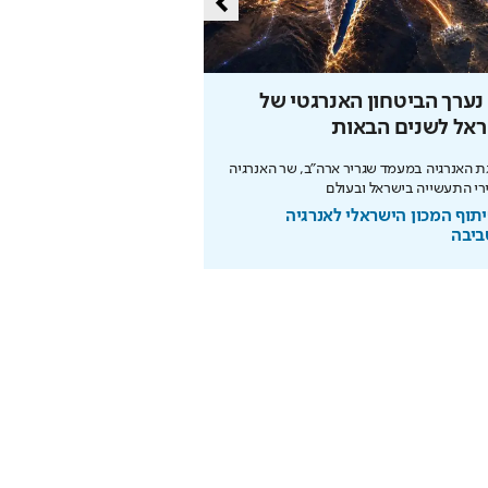
נערך הביטחון האנרגטי של
כך תחסכו בחשמל בלי 
ראל לשנים הבאות
מהפכת האנרגיה של תדיראן: של
מידע וניהול אקלים חכם בבית
 האנרגיה במעמד שגריר ארה"ב, שר האנרגיה
רי התעשייה בישראל ובעולם
בשיתוף TADIRAN
תוף המכון הישראלי לאנרגיה
ביבה