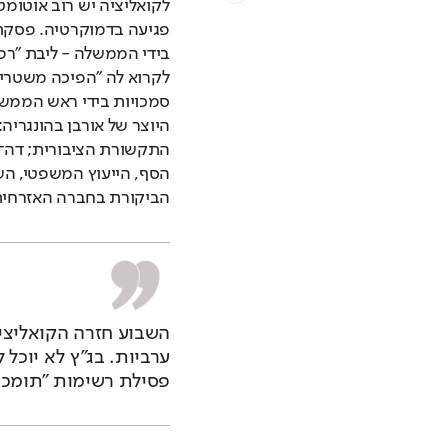
הביקורת בחברה האזרחית; 
פסילת רשימות "תומכו