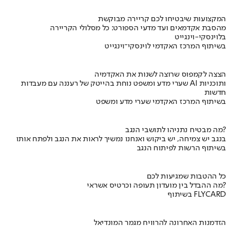
המקצועות שיבטיחו לכם קריירה מבוקשת
מהסבת אקדמאים ועד מדעי הספורט: כל מסלולי הקריירה
בלוינסקי-וינגייט
בשיתוף המרכז האקדמי לוינסקי־וינגייט
הצצה לקמפוס שרוצה לשנות את האקדמיה
שערי מדע ומשפט נוחת בהייטק של רעננה עם מעבדות AI ותוכניות
חדשות
בשיתוף המרכז האקדמי שערי מדע ומשפט
מה מבטיח נתניהו לתושבי הנגב?
בנגב יש צמיחה, יש ביקוש ואנחנו נמשיך לראות את הנגב ולפתח אותו
בשיתוף הרשות לפיתוח הנגב
כל ההטבות שמגיעות לכם
מה ההבדל בין מועדון תעופה וכרטיס אשראי?
בשיתוף FLYCARD
הזדמנות האחרונה להרוויח מגמר המונדיאל