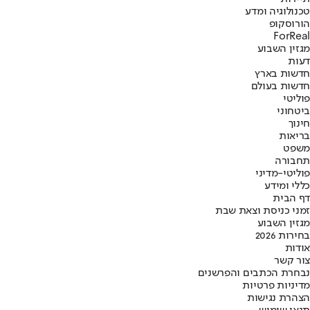
טכנולוגיה ומדע
הורוסקופ
ForReal
מגזין השבוע
דעות
חדשות בארץ
חדשות בעולם
פוליטי
ביטחוני
חינוך
בריאות
משפט
תחבורה
פוליטי-מדיני
כללי ומידע
דף הבית
זמני כניסת וצאת שבת
מגזין השבוע
בחירות 2026
אודות
צור קשר
נבחרת הכתבים והפרשנים
מדיניות פרטיות
הצהרת נגישות