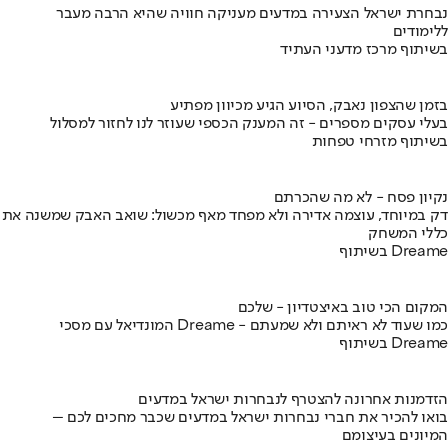
נבחרת ישראל הצעירה במדעים מעניקה חוויה שהיא הרבה מעבר
ללימודים
בשיתוף מרכז מדעני העתיד
בזמן שהצפון נאבק, הסיוע הגיע מכיוון מפתיע
בעלי עסקים מספרים - זה המענק הכספי שעוזר לנו לחזור למסלול
בשיתוף מזרחי טפחות
נקיון פסח - לא מה שהכרתם
דק במיוחד, עוצמה אדירה ולא מפחד מאף מכשול: שואב האבק שמשנה את
כללי המשחק
בשיתוף Dreame
המקום הכי טוב באיצטדיון - שלכם
המונדיאל עם מסכי Dreame - כמו שעוד לא ראיתם ולא שמעתם
בשיתוף Dreame
הזדמנות אחרונה להצטרף לנבחרות ישראל במדעים
בואו להכיר את חברי נבחרות ישראל במדעים שכבר מחכים לכם –
המיונים בעיצומם