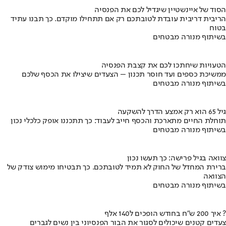
הסוד של איינשטיין שיגדיל לכם את הפנסיה
הריבית דריבית עובדת לטובתכם רק אם תתחילו מוקדם. כך תבנו עתיד
בטוח
בשיתוף מנורה מבטחים
הטעויות שיחתכו לכם את קצבת הפנסיה
ממשיכת כספים ועד חוסר תכנון – הצעדים שיצילו את הכסף שלכם
בשיתוף מנורה מבטחים
גיל 65 הוא רק אמצע הדרך להשקעה
תוחלת החיים מתארכת והכסף חייב לעבוד: כך תתכננו אופק כלכלי נכון
בשיתוף מנורה מבטחים
צוואה בגיל פרישה: כך תעשו נכון
ברירת המחדל של החוק לא תמיד לטובתכם. כך תבטיחו מימוש צודק של
הצוואה
בשיתוף מנורה מבטחים
איך 200 ש"ח בחודש הופכים ל140 אלף ?
צעדים קטנים שיכולים לסגור את הבור הפנסיוני בין נשים לגברים