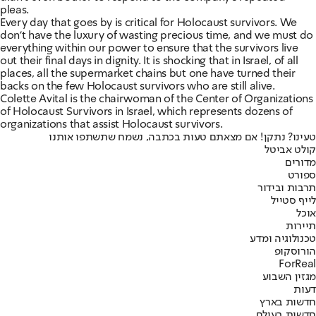
pleas.
Every day that goes by is critical for Holocaust survivors. We
don't have the luxury of wasting precious time, and we must do
everything within our power to ensure that the survivors live
out their final days in dignity. It is shocking that in Israel, of all
places, all the supermarket chains but one have turned their
backs on the few Holocaust survivors who are still alive.
Colette Avital is the chairwoman of the Center of Organizations
of Holocaust Survivors in Israel, which represents dozens of
organizations that assist Holocaust survivors.
טעינו? נתקן! אם מצאתם טעות בכתבה, נשמח שתשתפו אותנו
קולט אביטל
מדורים
ספורט
תרבות ובידור
לייף סטייל
אוכל
תיירות
טכנולוגיה ומדע
הורוסקופ
ForReal
מגזין השבוע
דעות
חדשות בארץ
חדשות בעולם