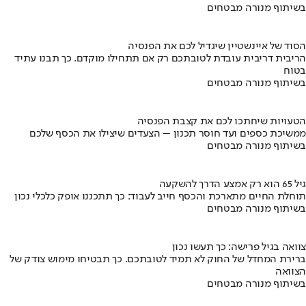
בשיתוף מנורה מבטחים
הסוד של איינשטיין שיגדיל לכם את הפנסיה
הריבית דריבית עובדת לטובתכם רק אם תתחילו מוקדם. כך תבנו עתיד
בטוח
בשיתוף מנורה מבטחים
הטעויות שיחתכו לכם את קצבת הפנסיה
ממשיכת כספים ועד חוסר תכנון – הצעדים שיצילו את הכסף שלכם
בשיתוף מנורה מבטחים
גיל 65 הוא רק אמצע הדרך להשקעה
תוחלת החיים מתארכת והכסף חייב לעבוד: כך תתכננו אופק כלכלי נכון
בשיתוף מנורה מבטחים
צוואה בגיל פרישה: כך תעשו נכון
ברירת המחדל של החוק לא תמיד לטובתכם. כך תבטיחו מימוש צודק של
הצוואה
בשיתוף מנורה מבטחים