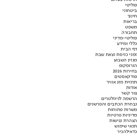
פוליטי
ביטחוני
חינוך
בריאות
משפט
תחבורה
פוליטי-מדיני
כללי ומידע
דף הבית
זמני כניסת וצאת שבת
מגזין השבוע
הורוסקופ
בחירות 2026
פודקאסטים
תחזית מזג אוויר
אודות
צור קשר
הרשמה לניוזלטרים
נבחרת הכתבים והפרשנים
משרות פתוחות
מדיניות פרטיות
הצהרת נגישות
תנאי שימוש
כדאי
להכיר