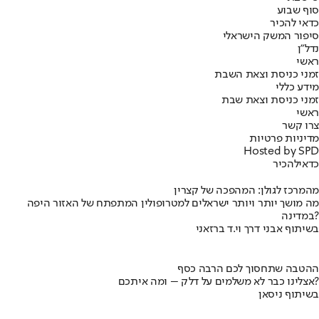
סוף שבוע
כדאי להכיר
סיפור המשק הישראלי
נדל"ן
ראשי
זמני כניסת וצאת השבת
מידע כללי
זמני כניסת וצאת שבת
ראשי
צרו קשר
מדיניות פרטיות
Hosted by SPD
כדאי
להכיר
מהמרכז לגולן: המהפכה של קצרין
מה מושך יותר ויותר ישראלים למטרופולין המתפתח של האזור היפה
במדינה?
בשיתוף אבני דרך וי.ד ברזאני
ההטבה שתחסוך לכם הרבה כסף
אצלינו כבר לא משלמים על דלק – ומה איתכם?
בשיתוף ניסאן