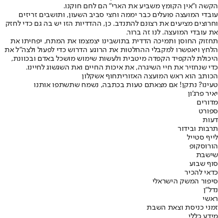
הקשה ו"אין הקומץ משביע את הארי" הם לחם חוקנו.
עובדי המועצה פועלים כבר יממה וחצי סביב השעון, ותושבים זריזים
וחרוצים מציעים את רצונם להתנדב. כן, ההדדיות הזו יש בה גם כדי לחזק
את עובדי המועצה. לנו זה ברור.
תחזוק החוסן ותמיכה הדדית בתושבינו יצמצמו את המתח, יפחיתו את
הלחץ ויאפשרו למקבלי ההחלטות את הרוגע הדרוש כדי לפעול ולצה"ל את
היכולת להקפיד הקפדה מיטבית ולעשות שימוש מושכל באדם ובכוונת,
כדי שנחזיר את חיי השיגרה, את איכות החיים ואת השגשוג לחיינו.
הכותב הוא ראש המועצה האזורית
חוף אשקלון
טעינו? נתקן! אם מצאתם טעות בכתבה, נשמח שתשתפו אותנו
יאיר פרג'ון
מדורים
ספורט
דעות
תרבות ובידור
לייף סטייל
הורוסקופ
שישבת
סוף שבוע
כדאי להכיר
סיפור המשק הישראלי
נדל"ן
ראשי
זמני כניסת וצאת השבת
מידע כללי