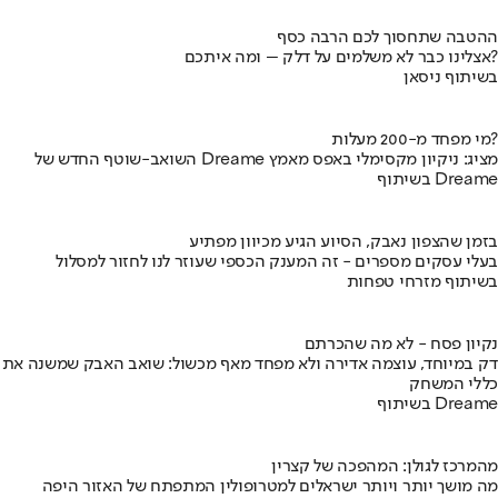
ההטבה שתחסוך לכם הרבה כסף
אצלינו כבר לא משלמים על דלק – ומה איתכם?
בשיתוף ניסאן
מי מפחד מ-200 מעלות?
השואב-שוטף החדש של Dreame מציג: ניקיון מקסימלי באפס מאמץ
בשיתוף Dreame
בזמן שהצפון נאבק, הסיוע הגיע מכיוון מפתיע
בעלי עסקים מספרים - זה המענק הכספי שעוזר לנו לחזור למסלול
בשיתוף מזרחי טפחות
נקיון פסח - לא מה שהכרתם
דק במיוחד, עוצמה אדירה ולא מפחד מאף מכשול: שואב האבק שמשנה את
כללי המשחק
בשיתוף Dreame
מהמרכז לגולן: המהפכה של קצרין
מה מושך יותר ויותר ישראלים למטרופולין המתפתח של האזור היפה