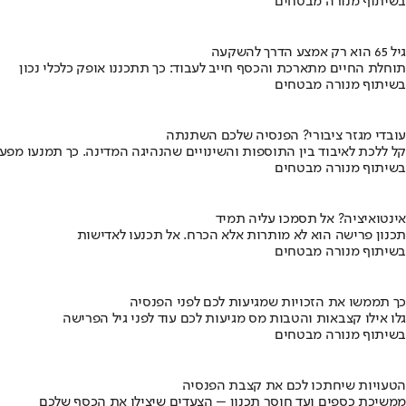
בשיתוף מנורה מבטחים
גיל 65 הוא רק אמצע הדרך להשקעה
תוחלת החיים מתארכת והכסף חייב לעבוד: כך תתכננו אופק כלכלי נכון
בשיתוף מנורה מבטחים
עובדי מגזר ציבורי? הפנסיה שלכם השתנתה
קל ללכת לאיבוד בין התוספות והשינויים שהנהיגה המדינה. כך תמנעו מפ
בשיתוף מנורה מבטחים
אינטואיציה? אל תסמכו עליה תמיד
תכנון פרישה הוא לא מותרות אלא הכרח. אל תכנעו לאדישות
בשיתוף מנורה מבטחים
כך תממשו את הזכויות שמגיעות לכם לפני הפנסיה
גלו אילו קצבאות והטבות מס מגיעות לכם עוד לפני גיל הפרישה
בשיתוף מנורה מבטחים
הטעויות שיחתכו לכם את קצבת הפנסיה
ממשיכת כספים ועד חוסר תכנון – הצעדים שיצילו את הכסף שלכם