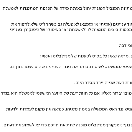
ל מתווה המגביל הפגנות יחול באותה מידה על הפגנות המתנגדות לממשלה
וד עניינים (אמיתי או מומצא) לא פעלה גם כשהחליט שלא לחקור את
ר שדן במכסות ביצים הנוגעות לו ולמשפחתו או בעיסוקו של ניסנקורן בענייני
י דבר.
טי לממשלה, לשיטתו, פותר את ניגוד העניינים שהוא עצמו נתון בו,
וות דעת שנייה יירד מסדר היום.
ובן וברור מאליו. אם כל חוות דעת של היועץ המשפטי לממשלה היא בגדר
ש נגד ראש הממשלה בנימין נתניהו, כנראה אין מקום לעמדות ולדעות
 דעתם. קואליציית גנץ־ניסנקורן־מנדלבליט מוכנה לתת את חייכם כדי לא לשמוע את דעתם,