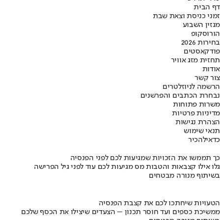
דף הבית
זמני כניסת וצאת שבת
מגזין השבוע
הורוסקופ
בחירות 2026
פודקאסטים
תחזית מזג אוויר
אודות
צור קשר
הרשמה לניוזלטרים
נבחרת הכתבים והפרשנים
משרות פתוחות
מדיניות פרטיות
הצהרת נגישות
תנאי שימוש
כדאי
להכיר
כך תממשו את הזכויות שמגיעות לכם לפני הפנסיה
גלו אילו קצבאות והטבות מס מגיעות לכם עוד לפני גיל הפרישה
בשיתוף מנורה מבטחים
הטעויות שיחתכו לכם את קצבת הפנסיה
ממשיכת כספים ועד חוסר תכנון – הצעדים שיצילו את הכסף שלכם