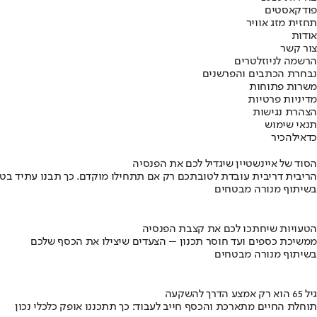
פודקאסטים
תחזית מזג אוויר
אודות
צור קשר
הרשמה לניוזלטרים
נבחרת הכתבים והפרשנים
משרות פתוחות
מדיניות פרטיות
הצהרת נגישות
תנאי שימוש
כדאי
להכיר
הסוד של איינשטיין שיגדיל לכם את הפנסיה
הריבית דריבית עובדת לטובתכם רק אם תתחילו מוקדם. כך תבנו עתיד בט
בשיתוף מנורה מבטחים
הטעויות שיחתכו לכם את קצבת הפנסיה
ממשיכת כספים ועד חוסר תכנון – הצעדים שיצילו את הכסף שלכם
בשיתוף מנורה מבטחים
גיל 65 הוא רק אמצע הדרך להשקעה
תוחלת החיים מתארכת והכסף חייב לעבוד: כך תתכננו אופק כלכלי נכון