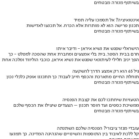
בשיתוף מנורה מבטחים
אינטואיציה? אל תסמכו עליה תמיד
תכנון פרישה הוא לא מותרות אלא הכרח. אל תכנעו לאדישות
בשיתוף מנורה מבטחים
הישראלי שפגש את נשיא איראן - ודיבר איתו
חרם בבית הספר, בית בלי אמצעים ומחברת אחת שהפכה למפלט - כך
הפך יניב חלילי לעיתונאי שפגש את נשיא איראן, כוכבי הוליווד ומלכה אחת
גיל 65 הוא רק אמצע הדרך להשקעה
תוחלת החיים מתארכת והכסף חייב לעבוד: כך תתכננו אופק כלכלי נכון
בשיתוף מנורה מבטחים
הטעויות שיחתכו לכם את קצבת הפנסיה
ממשיכת כספים ועד חוסר תכנון – הצעדים שיצילו את הכסף שלכם
בשיתוף מנורה מבטחים
עובדי מגזר ציבורי? הפנסיה שלכם השתנתה
קל ללכת לאיבוד בין התוספות והשינויים שהנהיגה המדינה. כך תמנעו