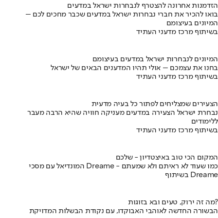
הזדמנות אחרונה להצטרף לנבחרות ישראל במדעים
בואו להכיר את חברי נבחרות ישראל במדעים שכבר מחכים לכם –
המיונים בעיצומם
בשיתוף מרכז מדעני העתיד
המיונים לנבחרות ישראל במדעים בעיצומם
בחנו את עצמכם – אולי תהיו המדענים הבאים של ישראל
בשיתוף מרכז מדעני העתיד
הצעירים שמצליחים לפתור כל בעיה מדעית
נבחרת ישראל הצעירה במדעים מעניקה חוויה שהיא הרבה מעבר
ללימודים
בשיתוף מרכז מדעני העתיד
המקום הכי טוב באיצטדיון - שלכם
המונדיאל עם מסכי Dreame - כמו שעוד לא ראיתם ולא שמעתם
בשיתוף Dreame
מה זה ירוק, טעים ובא בזוגות?
הבשורה החדשה לאוהבי האבוקדו, עם נקודת הבשלות המדויקת