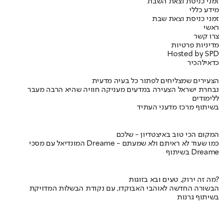
זמני כניסת וצאת השבת
מידע כללי
זמני כניסת וצאת שבת
ראשי
צרו קשר
מדיניות פרטיות
Hosted by SPD
כדאי
להכיר
הצעירים שמצליחים לפתור כל בעיה מדעית
נבחרת ישראל הצעירה במדעים מעניקה חוויה שהיא הרבה מעבר
ללימודים
בשיתוף מרכז מדעני העתיד
המקום הכי טוב באיצטדיון - שלכם
המונדיאל עם מסכי Dreame - כמו שעוד לא ראיתם ולא שמעתם
בשיתוף Dreame
מה זה ירוק, טעים ובא בזוגות?
הבשורה החדשה לאוהבי האבוקדו, עם נקודת הבשלות המדויקת
בשיתוף גרנות