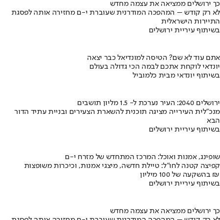
כך ירושלים ממציאה את עצמה מחדש
לא רק קודש – המהפכה המודרנית שעוברת י-ם מחזירה אותה לפסגת
התיירות הישראלית
בשיתוף עיריית ירושלים
אתם עוד לא שם? הטיסה למונדיאל כבר יצאה
יונדאי לוקחת אתכם לבמה הכי גדולה בעולם
בשיתוף יונדאי מבית כלמוביל
ירושלים 2040: העיר נערכת ל- 1.5 מליון תושבים
מנכ"לית העירייה מציגה תוכנית להשארת הצעירים ובניית עתיד הדור
הבא
בשיתוף עיריית ירושלים
שופינג, אמנות ואוכל: המרכז המתחדש של מזרח י-ם
קפיצה קטנה לחו"ל: טיילת חדשה, מיצגי אמנות, וכיכרות משופצות
בהשקעה של 100 מיליון ₪
בשיתוף עיריית ירושלים
כך ירושלים ממציאה את עצמה מחדש
לא רק קודש – המהפכה המודרנית שעוברת י-ם מחזירה אותה לפסגת