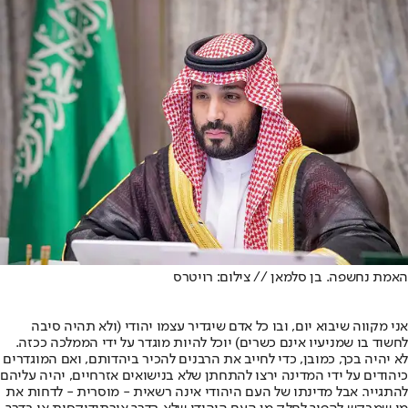
האמת נחשפה. בן סלמאן // צילום: רויטרס
אני מקווה שיבוא יום, ובו כל אדם שיגדיר עצמו יהודי (ולא תהיה סיבה
לחשוד בו שמניעיו אינם כשרים) יוכל להיות מוגדר על ידי הממלכה ככזה.
לא יהיה בכך, כמובן, כדי לחייב את הרבנים להכיר ביהדותם, ואם המוגדרים
כיהודים על ידי המדינה ירצו להתחתן שלא בנישואים אזרחיים, יהיה עליהם
להתגייר. אבל מדינתו של העם היהודי אינה רשאית - מוסרית - לדחות את