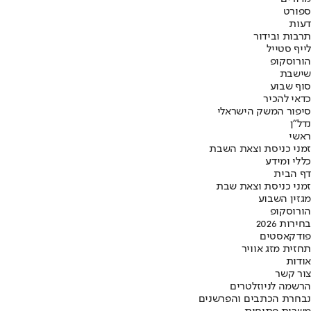
ספורט
דעות
תרבות ובידור
לייף סטייל
הורוסקופ
שישבת
סוף שבוע
כדאי להכיר
סיפור המשק הישראלי
נדל"ן
ראשי
זמני כניסת וצאת השבת
כללי ומידע
דף הבית
זמני כניסת וצאת שבת
מגזין השבוע
הורוסקופ
בחירות 2026
פודקאסטים
תחזית מזג אוויר
אודות
צור קשר
הרשמה לניוזלטרים
נבחרת הכתבים והפרשנים