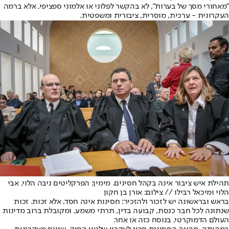
"מאחורי מסך של בערות", לא בהקשר לפלוני או אלמוני ספציפי, אלא ברמה
העקרונית - ערכית, מוסרית, ציבורית ומשפטית.
תהילת איש ציבור אינה בקהל חסינים. מימין: הפרקליטים ניבה הלוי, אבי
הלוי ומיכאל רבילו // צילום: אורן בן חקון
בראש ובראשונה יש לזכור ולהזכיר: חסינות אינה חסד, אלא זכות. זכות
שנתונה לכל חבר כנסת, קבועה בדין, תרתי משמע, ומקובלת ברוב מדינות
העולם הדמוקרטי, בנוסח כזה או אחר.