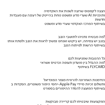
הצצה לקמפוס שרוצה לשנות את האקדמיה
שערי מדע ומשפט נוחת בהייטק של רעננה עם מעבדות AI ותוכניות
חדשות
בשיתוף המרכז האקדמי שערי מדע ומשפט
מה מבטיח נתניהו לתושבי הנגב?
בנגב יש צמיחה, יש ביקוש ואנחנו נמשיך לראות את הנגב ולפתח אותו
בשיתוף הרשות לפיתוח הנגב
כל ההטבות שמגיעות לכם
מה ההבדל בין מועדון תעופה וכרטיס אשראי?
בשיתוף FLYCARD
הזדמנות האחרונה להרוויח מגמר המונדיאל
יחסי הימור משופרים, הפקדות ב-Apple Pay ותשלום זכיות מיידי
בשיתוף המועצה להסדר ההימורים בספורט
המקצועות שיבטיחו לכם קריירה מבוקשת