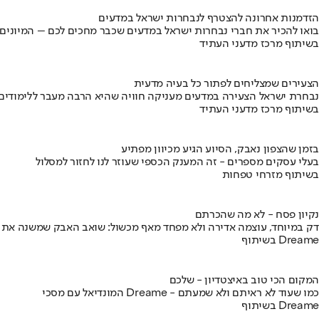
הזדמנות אחרונה להצטרף לנבחרות ישראל במדעים
בואו להכיר את חברי נבחרות ישראל במדעים שכבר מחכים לכם – המיונים
בשיתוף מרכז מדעני העתיד
הצעירים שמצליחים לפתור כל בעיה מדעית
נבחרת ישראל הצעירה במדעים מעניקה חוויה שהיא הרבה מעבר ללימודים
בשיתוף מרכז מדעני העתיד
בזמן שהצפון נאבק, הסיוע הגיע מכיוון מפתיע
בעלי עסקים מספרים - זה המענק הכספי שעוזר לנו לחזור למסלול
בשיתוף מזרחי טפחות
נקיון פסח - לא מה שהכרתם
דק במיוחד, עוצמה אדירה ולא מפחד מאף מכשול: שואב האבק שמשנה את
בשיתוף Dreame
המקום הכי טוב באיצטדיון - שלכם
המונדיאל עם מסכי Dreame - כמו שעוד לא ראיתם ולא שמעתם
בשיתוף Dreame