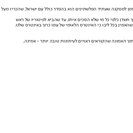
זמן למסקנה שעתיד הפלשתינים הוא בהסדר כולל עם ישראל, שהכריז מעל
חשדן כלפי כל מי שלא הסכים איתו, עד שהביא לפיטוריו של ראש
שהאמין בכל ליבו כי האינטרס הלאומי של עמו כרוך באינטרס שלנו.
וך האמונה שהקוראים ראויים לעיתונות טובה יותר - אמינה,