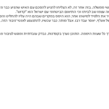
שי ממשלה, בזה אחר זה, לא הצליחו להגיע להסכם עם האיש שהגיע כבר מ
ה עצמו שב לביתו וכי התיאום הביטחוני עם ישראל הוא "קדוש".
 את הלפיד למישהו אחר, הוא היסס במקרים שבהם היה עליו להחליט והפך 
אש"ף, יאסר עבד רבו. אבל מותר, כבר עכשיו, להתגעגע לאנטי־גיבור הזה, 
 כל שעות היממה. התוכן נערך בקפדנות, נבדק עובדתית ומוגש לציבור מת