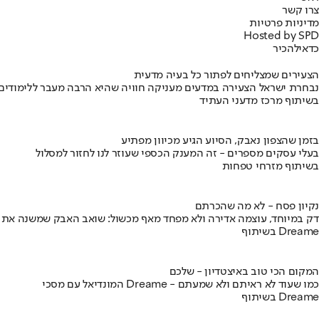
צרו קשר
מדיניות פרטיות
Hosted by SPD
כדאי
להכיר
הצעירים שמצליחים לפתור כל בעיה מדעית
נבחרת ישראל הצעירה במדעים מעניקה חוויה שהיא הרבה מעבר ללימודים
בשיתוף מרכז מדעני העתיד
בזמן שהצפון נאבק, הסיוע הגיע מכיוון מפתיע
בעלי עסקים מספרים - זה המענק הכספי שעוזר לנו לחזור למסלול
בשיתוף מזרחי טפחות
נקיון פסח - לא מה שהכרתם
דק במיוחד, עוצמה אדירה ולא מפחד מאף מכשול: שואב האבק שמשנה את
בשיתוף Dreame
המקום הכי טוב באיצטדיון - שלכם
המונדיאל עם מסכי Dreame - כמו שעוד לא ראיתם ולא שמעתם
בשיתוף Dreame