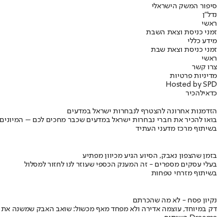
סיפור המשק הישראלי
נדל"ן
ראשי
זמני כניסת וצאת השבת
מידע כללי
זמני כניסת וצאת שבת
ראשי
צרו קשר
מדיניות פרטיות
Hosted by SPD
כדאי
להכיר
הזדמנות אחרונה להצטרף לנבחרות ישראל במדעים
בואו להכיר את חברי נבחרות ישראל במדעים שכבר מחכים לכם – המיונים
בשיתוף מרכז מדעני העתיד
בזמן שהצפון נאבק, הסיוע הגיע מכיוון מפתיע
בעלי עסקים מספרים - זה המענק הכספי שעוזר לנו לחזור למסלול
בשיתוף מזרחי טפחות
נקיון פסח - לא מה שהכרתם
דק במיוחד, עוצמה אדירה ולא מפחד מאף מכשול: שואב האבק שמשנה את