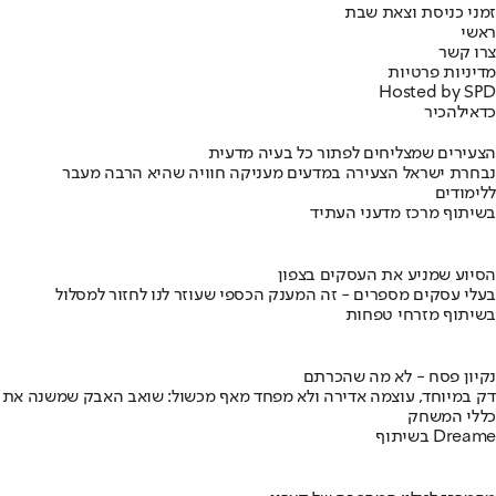
זמני כניסת וצאת שבת
ראשי
צרו קשר
מדיניות פרטיות
Hosted by SPD
כדאי
להכיר
הצעירים שמצליחים לפתור כל בעיה מדעית
נבחרת ישראל הצעירה במדעים מעניקה חוויה שהיא הרבה מעבר
ללימודים
בשיתוף מרכז מדעני העתיד
הסיוע שמניע את העסקים בצפון
בעלי עסקים מספרים - זה המענק הכספי שעוזר לנו לחזור למסלול
בשיתוף מזרחי טפחות
נקיון פסח - לא מה שהכרתם
דק במיוחד, עוצמה אדירה ולא מפחד מאף מכשול: שואב האבק שמשנה את
כללי המשחק
בשיתוף Dreame