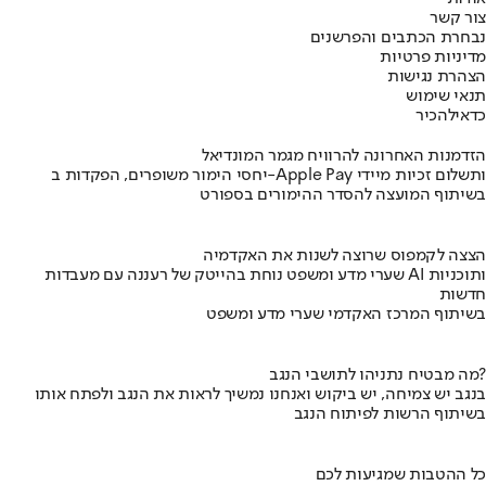
צור קשר
נבחרת הכתבים והפרשנים
מדיניות פרטיות
הצהרת נגישות
תנאי שימוש
כדאי
להכיר
הזדמנות האחרונה להרוויח מגמר המונדיאל
יחסי הימור משופרים, הפקדות ב-Apple Pay ותשלום זכיות מיידי
בשיתוף המועצה להסדר ההימורים בספורט
הצצה לקמפוס שרוצה לשנות את האקדמיה
שערי מדע ומשפט נוחת בהייטק של רעננה עם מעבדות AI ותוכניות
חדשות
בשיתוף המרכז האקדמי שערי מדע ומשפט
מה מבטיח נתניהו לתושבי הנגב?
בנגב יש צמיחה, יש ביקוש ואנחנו נמשיך לראות את הנגב ולפתח אותו
בשיתוף הרשות לפיתוח הנגב
כל ההטבות שמגיעות לכם