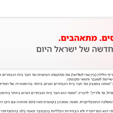
יף הלילה (בין שני לשלישי) את מתקפתו האישית נגד חבר בית הנבחרים 
 שייטת לשעבר וחוואי מקנטקי.
נחנו במאבק נגד חבר בית הנבחרים הגרוע ביותר בהיסטוריה של המדינה 
גדול, אד גלריין". לדבריו, "מאסי הוא חבר בית הנבחרים הגרוע ביותר בהיסט
הקרב בקנטקי הפך לאחד ממבחני הכוח החריפים
י הוא הפריימריז ולא הבחירות הכלליות בנובמבר. מאסי בלט בהתנגדותו ל