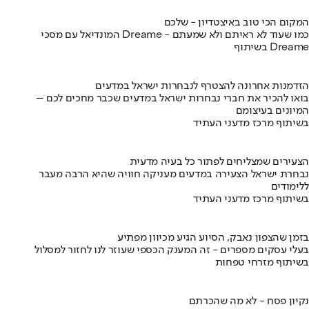
המקום הכי טוב באיצטדיון - שלכם
המונדיאל עם מסכי Dreame - כמו שעוד לא ראיתם ולא שמעתם
בשיתוף Dreame
הזדמנות אחרונה להצטרף לנבחרות ישראל במדעים
בואו להכיר את חברי נבחרות ישראל במדעים שכבר מחכים לכם –
המיונים בעיצומם
בשיתוף מרכז מדעני העתיד
הצעירים שמצליחים לפתור כל בעיה מדעית
נבחרת ישראל הצעירה במדעים מעניקה חוויה שהיא הרבה מעבר
ללימודים
בשיתוף מרכז מדעני העתיד
בזמן שהצפון נאבק, הסיוע הגיע מכיוון מפתיע
בעלי עסקים מספרים - זה המענק הכספי שעוזר לנו לחזור למסלול
בשיתוף מזרחי טפחות
נקיון פסח - לא מה שהכרתם