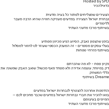
Hosted by SPD
כדאי
להכיר
הצעירים שמצליחים לפתור כל בעיה מדעית
נבחרת ישראל הצעירה במדעים מעניקה חוויה שהיא הרבה מעבר
ללימודים
בשיתוף מרכז מדעני העתיד
בזמן שהצפון נאבק, הסיוע הגיע מכיוון מפתיע
בעלי עסקים מספרים - זה המענק הכספי שעוזר לנו לחזור למסלול
בשיתוף מזרחי טפחות
נקיון פסח - לא מה שהכרתם
דק במיוחד, עוצמה אדירה ולא מפחד מאף מכשול: שואב האבק שמשנה את
כללי המשחק
בשיתוף Dreame
הזדמנות אחרונה להצטרף לנבחרות ישראל במדעים
בואו להכיר את חברי נבחרות ישראל במדעים שכבר מחכים לכם –
המיונים בעיצומם
בשיתוף מרכז מדעני העתיד