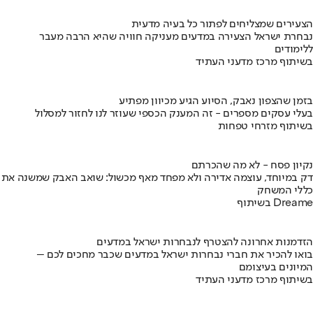
הצעירים שמצליחים לפתור כל בעיה מדעית
נבחרת ישראל הצעירה במדעים מעניקה חוויה שהיא הרבה מעבר
ללימודים
בשיתוף מרכז מדעני העתיד
בזמן שהצפון נאבק, הסיוע הגיע מכיוון מפתיע
בעלי עסקים מספרים - זה המענק הכספי שעוזר לנו לחזור למסלול
בשיתוף מזרחי טפחות
נקיון פסח - לא מה שהכרתם
דק במיוחד, עוצמה אדירה ולא מפחד מאף מכשול: שואב האבק שמשנה את
כללי המשחק
בשיתוף Dreame
הזדמנות אחרונה להצטרף לנבחרות ישראל במדעים
בואו להכיר את חברי נבחרות ישראל במדעים שכבר מחכים לכם –
המיונים בעיצומם
בשיתוף מרכז מדעני העתיד