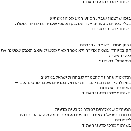
בשיתוף מרכז מדעני העתיד
בזמן שהצפון נאבק, הסיוע הגיע מכיוון מפתיע
בעלי עסקים מספרים - זה המענק הכספי שעוזר לנו לחזור למסלול
בשיתוף מזרחי טפחות
נקיון פסח - לא מה שהכרתם
דק במיוחד, עוצמה אדירה ולא מפחד מאף מכשול: שואב האבק שמשנה את
כללי המשחק
בשיתוף Dreame
הזדמנות אחרונה להצטרף לנבחרות ישראל במדעים
בואו להכיר את חברי נבחרות ישראל במדעים שכבר מחכים לכם –
המיונים בעיצומם
בשיתוף מרכז מדעני העתיד
הצעירים שמצליחים לפתור כל בעיה מדעית
נבחרת ישראל הצעירה במדעים מעניקה חוויה שהיא הרבה מעבר
ללימודים
בשיתוף מרכז מדעני העתיד