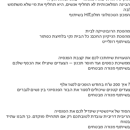
הבינה המלאכותית לא תחליף אנשים, היא תחליף את מי שלא משתמש
בה!
בשיתוף HIT,המכון הטכנולוגי חולון
מהפכת הרובוטיקה לבית
מהפכת הניקיון החכם: כל הבית נקי בלחיצת כפתור
בשיתוף רונלייט
הטעויות שיחתכו לכם את קצבת הפנסיה
ממשיכת כספים ועד חוסר תכנון – הצעדים שיצילו את הכסף שלכם
בשיתוף מנורה מבטחים
איך 200 ש"ח בחודש הופכים ל140 אלף ?
צעדים קטנים שיכולים לסגור את הבור הפנסיוני בין נשים לגברים
בשיתוף מנורה מבטחים
הסוד של איינשטיין שיגדיל לכם את הפנסיה
הריבית דריבית עובדת לטובתכם רק אם תתחילו מוקדם. כך תבנו עתיד
בטוח
בשיתוף מנורה מבטחים