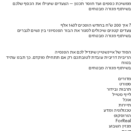
ממשיכת כספים ועד חוסר תכנון – הצעדים שיצילו את הכסף שלכם
בשיתוף מנורה מבטחים
איך 200 ש"ח בחודש הופכים ל140 אלף ?
צעדים קטנים שיכולים לסגור את הבור הפנסיוני בין נשים לגברים
בשיתוף מנורה מבטחים
הסוד של איינשטיין שיגדיל לכם את הפנסיה
הריבית דריבית עובדת לטובתכם רק אם תתחילו מוקדם. כך תבנו עתיד
בטוח
בשיתוף מנורה מבטחים
מדורים
ספורט
תרבות ובידור
לייף סטייל
אוכל
תיירות
טכנולוגיה ומדע
הורוסקופ
ForReal
מגזין השבוע