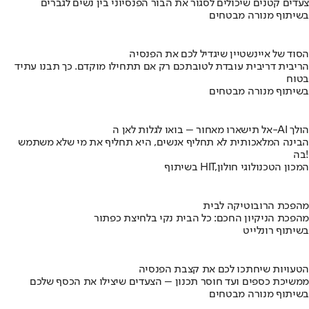
צעדים קטנים שיכולים לסגור את הבור הפנסיוני בין נשים לגברים
בשיתוף מנורה מבטחים
הסוד של איינשטיין שיגדיל לכם את הפנסיה
הריבית דריבית עובדת לטובתכם רק אם תתחילו מוקדם. כך תבנו עתיד
בטוח
בשיתוף מנורה מבטחים
אל תישארו מאחור – בואו לגלות לאן ה-AI הולך
הבינה המלאכותית לא תחליף אנשים, היא תחליף את מי שלא משתמש
בה!
בשיתוף HIT,המכון הטכנולוגי חולון
מהפכת הרובוטיקה לבית
מהפכת הניקיון החכם: כל הבית נקי בלחיצת כפתור
בשיתוף רונלייט
הטעויות שיחתכו לכם את קצבת הפנסיה
ממשיכת כספים ועד חוסר תכנון – הצעדים שיצילו את הכסף שלכם
בשיתוף מנורה מבטחים