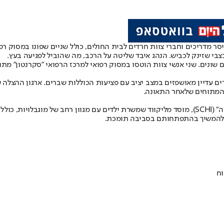
ים עדיין מאושפזים במצב יציב עם פציעות הכוללות שברים. ארגון ההצלה 
 המתוחים שלאחר התאונה.
מחנה SCHI הוא תוכנית הקיץ של בית הספר לילדים עם "אינטליגנציה חבויה" (SCHI), מוסד מליקווד שמש
וח