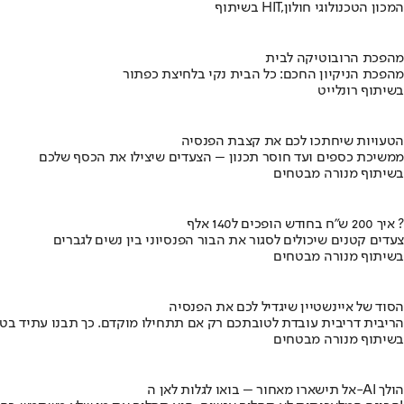
בשיתוף HIT,המכון הטכנולוגי חולון
מהפכת הרובוטיקה לבית
מהפכת הניקיון החכם: כל הבית נקי בלחיצת כפתור
בשיתוף רונלייט
הטעויות שיחתכו לכם את קצבת הפנסיה
ממשיכת כספים ועד חוסר תכנון – הצעדים שיצילו את הכסף שלכם
בשיתוף מנורה מבטחים
איך 200 ש"ח בחודש הופכים ל140 אלף ?
צעדים קטנים שיכולים לסגור את הבור הפנסיוני בין נשים לגברים
בשיתוף מנורה מבטחים
הסוד של איינשטיין שיגדיל לכם את הפנסיה
הריבית דריבית עובדת לטובתכם רק אם תתחילו מוקדם. כך תבנו עתיד בט
בשיתוף מנורה מבטחים
אל תישארו מאחור – בואו לגלות לאן ה-AI הולך