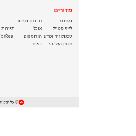
מדורים
ספורט
תרבות ובידור
לייף סטייל
אוכל
תיירות
טכנולוגיה ומדע
הורוסקופ
ForReal
מגזין השבוע
דעות
© כל הזכויו