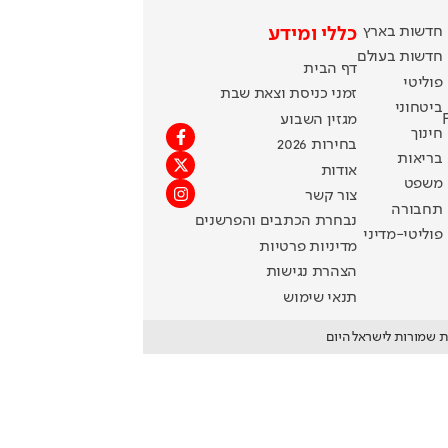
חדשות בארץ
כללי ומידע
חדשות בעולם
דף הבית
פוליטי
זמני כניסת וצאת שבת
ביטחוני
מגזין השבוע
חינוך
בחירות 2026
בריאות
אודות
משפט
צור קשר
תחבורה
נבחרת הכתבים והפרשנים
פוליטי-מדיני
מדיניות פרטיות
הצהרת נגישות
תנאי שימוש
ת שמורות לישראל היום