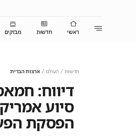
ראשי
חדשות
מבזקים
חדשות
העולם
ארצות הברית
דיווח: חמאס
סיוע אמריקנ
הפסקת הפעי