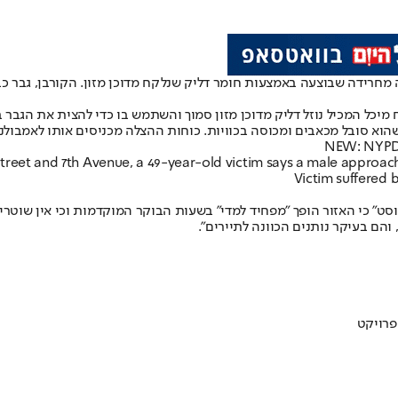
וא סובל מכאבים ומכוסה בכוויות. כוחות ההצלה מכניסים אותו לאמבולנ
NEW: NYPD S
Street and 7th Avenue, a 49-year-old victim says a male approach
Victim suffered 
והם בעיקר נותנים הכוונה לתיירים".