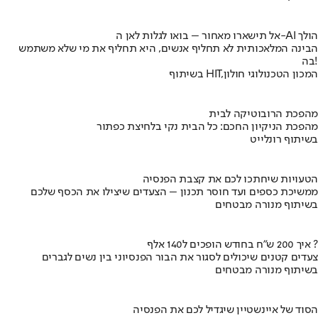
אל תישארו מאחור – בואו לגלות לאן ה-AI הולך
הבינה המלאכותית לא תחליף אנשים, היא תחליף את מי שלא משתמש
בה!
בשיתוף HIT,המכון הטכנולוגי חולון
מהפכת הרובוטיקה לבית
מהפכת הניקיון החכם: כל הבית נקי בלחיצת כפתור
בשיתוף רונלייט
הטעויות שיחתכו לכם את קצבת הפנסיה
ממשיכת כספים ועד חוסר תכנון – הצעדים שיצילו את הכסף שלכם
בשיתוף מנורה מבטחים
איך 200 ש"ח בחודש הופכים ל140 אלף ?
צעדים קטנים שיכולים לסגור את הבור הפנסיוני בין נשים לגברים
בשיתוף מנורה מבטחים
הסוד של איינשטיין שיגדיל לכם את הפנסיה