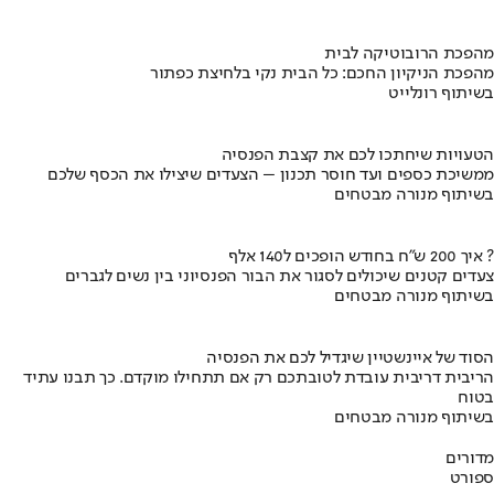
מהפכת הרובוטיקה לבית
מהפכת הניקיון החכם: כל הבית נקי בלחיצת כפתור
בשיתוף רונלייט
הטעויות שיחתכו לכם את קצבת הפנסיה
ממשיכת כספים ועד חוסר תכנון – הצעדים שיצילו את הכסף שלכם
בשיתוף מנורה מבטחים
איך 200 ש"ח בחודש הופכים ל140 אלף ?
צעדים קטנים שיכולים לסגור את הבור הפנסיוני בין נשים לגברים
בשיתוף מנורה מבטחים
הסוד של איינשטיין שיגדיל לכם את הפנסיה
הריבית דריבית עובדת לטובתכם רק אם תתחילו מוקדם. כך תבנו עתיד
בטוח
בשיתוף מנורה מבטחים
מדורים
ספורט