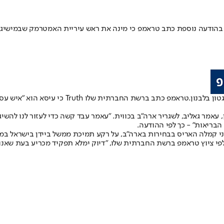
ון בלבנון.
טראמפ כתב ברשת החברתית שלו h
מר גאליב, לשגריר ארה"ב בכווית. "עאמר עבד קשה כדי לעזור לנו להשיג 
בריאות" - כך לפי ההודעה.
ני קמלה האריס בבחירות בארה"ב, על רקע תמיכת ממשל ביידן בישראל במ
לפי ציוץ טראמפ ברשת החברתית שלו, "דיוק ימלא תפקיד מכריע בעת שאנו