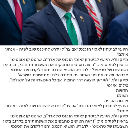
היועץ לביטחון לאומי הנכנס: "אם צה"ל יידרש להיכנס שוב לעזה - אנחנו
איתם"
מייק וולץ, היועץ לביטחון לאומי הנכנס של ארה"ב, שרטט קו אופטימי
בראיון לפוקס ניוז: "נראה חטופים מחבקים את משפחותיהם בקרוב בזמן
השבעתו של טראמפ" • לדבריו, הנשיא הנכנס יחזור לקדם את הסכמי
אברהם וישנה את פני האזור עם תמיכה בלתי מתפשרת בישראל
מייק וולץ. "לאיראן הוצעה דרך החוצה, אך כל האפשרויות על השולחן".
צילום: איי.פי
חדשות
העולם
ארצות הברית
היועץ לביטחון לאומי הנכנס: "אם צה"ל יידרש להיכנס שוב לעזה - אנחנו
איתם"
מייק וולץ, היועץ לביטחון לאומי הנכנס של ארה"ב, שרטט קו אופטימי
בראיון לפוקס ניוז: "נראה חטופים מחבקים את משפחותיהם בקרוב בזמן
השבעתו של טראמפ" • לדבריו, הנשיא הנכנס יחזור לקדם את הסכמי