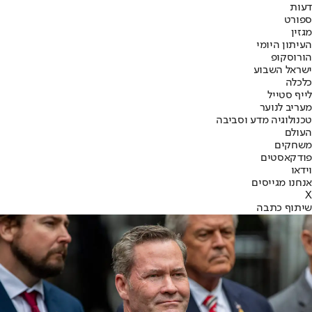
דעות
ספורט
מגזין
העיתון היומי
הורוסקופ
ישראל השבוע
כלכלה
לייף סטייל
מעריב לנוער
טכנולוגיה מדע וסביבה
העולם
משחקים
פודקאסטים
וידאו
אנחנו מגייסים
X
שיתוף כתבה