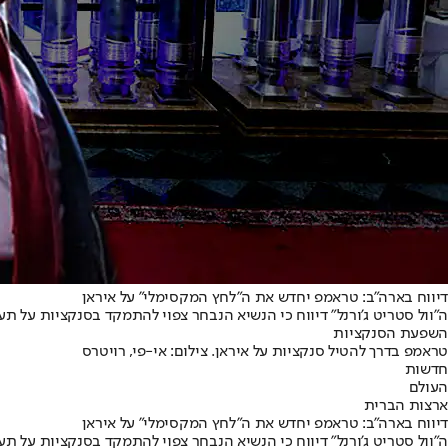
דיווח בארה"ב: טראמפ יחדש את ה"לחץ המקסימלי" על איראן
ה"וול סטריט ג'ורנל" דיווח כי הנשיא הנבחר צפוי להתמקד בסנקציות על 
השפעת הסנקציות
טראמפ בדרך להטיל סנקציות על איראן. צילום: אי-פי, רויטרס
חדשות
העולם
ארצות הברית
דיווח בארה"ב: טראמפ יחדש את ה"לחץ המקסימלי" על איראן
ה"וול סטריט ג'ורנל" דיווח כי הנשיא הנבחר צפוי להתמקד בסנקציות על 