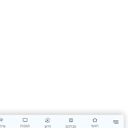
תגובות
ראשי
שיתוף
וידאו
מבזקים