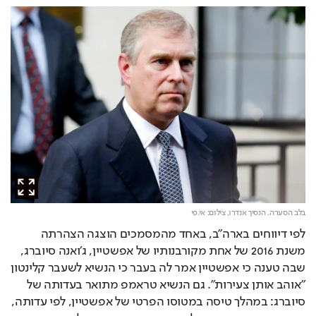
בלב הסערה. הנסיך אנדרו,
צילום: אי.פי
לפי דיווחים בארה״ב, באחד מהמסמכים הוצגה הצהרתה 
משנת 2016 של אחת מקורבנותיו של אפשטיין, ג׳ואנה סיוברג, 
שבה טענה כי אפשטיין אמר לה בעבר כי הנשיא לשעבר קלינטון 
״אוהב אותן צעירות״. גם הנשיא טראמפ מתואר בעדותה של 
סיוברג: במהלך טיסה במטוסו הפרטי של אפשטיין, לפי עדותה, 