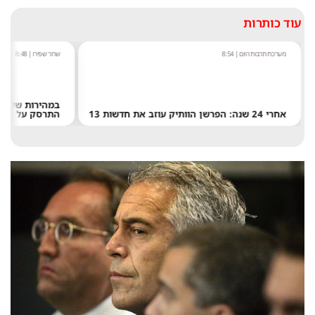
עוד כותרות
מערכת תרבות היום
|
8:54
שחר שפירו
|
8:48
אחרי 24 שנה: הפרשן הוותיק עוזב את חדשות 13
התרסק על הירח