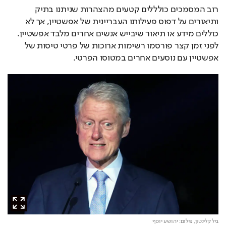
רוב המסמכים כולללים קטעים מהצהרות שניתנו בתיק 
ותיאורים על דפוס פעילותו העבריינית של אפשטיין, אך לא 
כוללים מידע או תיאור שיבייש אנשים אחרים מלבד אפשטיין. 
לפני זמן קצר פורסמו רשימות ארוכות של פרטי טיסות של 
אפשטיין עם נוסעים אחרים במטוסו הפרטי.
ביל קלינטון,
צילום: יהושע יוסף