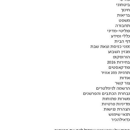
ביטחוני
חינוך
בריאות
משפט
תחבורה
פוליטי-מדיני
כללי ומידע
דף הבית
זמני כניסת וצאת שבת
מגזין השבוע
הורוסקופ
בחירות 2026
פודקאסטים
תחזית מזג אוויר
אודות
צור קשר
הרשמה לניוזלטרים
נבחרת הכתבים והפרשנים
משרות פתוחות
מדיניות פרטיות
הצהרת נגישות
תנאי שימוש
כדאי
להכיר