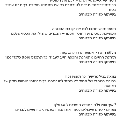
הסוד של איינשטיין שיגדיל לכם את הפנסיה
הריבית דריבית עובדת לטובתכם רק אם תתחילו מוקדם. כך תבנו עתיד
בטוח
בשיתוף מנורה מבטחים
הטעויות שיחתכו לכם את קצבת הפנסיה
ממשיכת כספים ועד חוסר תכנון – הצעדים שיצילו את הכסף שלכם
בשיתוף מנורה מבטחים
גיל 65 הוא רק אמצע הדרך להשקעה
תוחלת החיים מתארכת והכסף חייב לעבוד: כך תתכננו אופק כלכלי נכון
בשיתוף מנורה מבטחים
צוואה בגיל פרישה: כך תעשו נכון
ברירת המחדל של החוק לא תמיד לטובתכם. כך תבטיחו מימוש צודק של
הצוואה
בשיתוף מנורה מבטחים
איך 200 ש"ח בחודש הופכים ל140 אלף ?
צעדים קטנים שיכולים לסגור את הבור הפנסיוני בין נשים לגברים
בשיתוף מנורה מבטחים