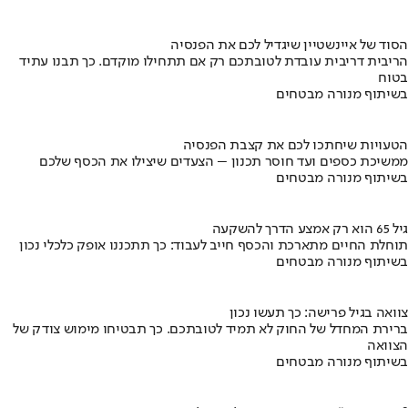
הסוד של איינשטיין שיגדיל לכם את הפנסיה
הריבית דריבית עובדת לטובתכם רק אם תתחילו מוקדם. כך תבנו עתיד
בטוח
בשיתוף מנורה מבטחים
הטעויות שיחתכו לכם את קצבת הפנסיה
ממשיכת כספים ועד חוסר תכנון – הצעדים שיצילו את הכסף שלכם
בשיתוף מנורה מבטחים
גיל 65 הוא רק אמצע הדרך להשקעה
תוחלת החיים מתארכת והכסף חייב לעבוד: כך תתכננו אופק כלכלי נכון
בשיתוף מנורה מבטחים
צוואה בגיל פרישה: כך תעשו נכון
ברירת המחדל של החוק לא תמיד לטובתכם. כך תבטיחו מימוש צודק של
הצוואה
בשיתוף מנורה מבטחים