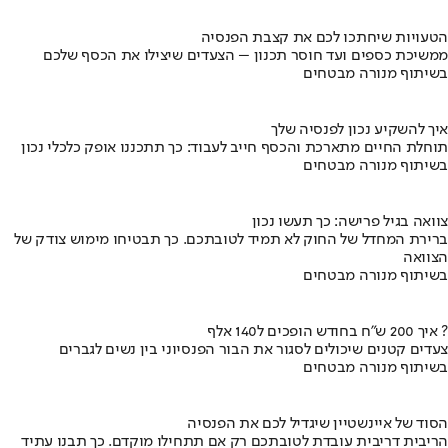
הטעויות שיחתכו לכם את קצבת הפנסיה
ממשיכת כספים ועד חוסר תכנון – הצעדים שיצילו את הכסף שלכם
בשיתוף מנורה מבטחים
איך להשקיע נכון לפנסיה שלך
תוחלת החיים מתארכת והכסף חייב לעבוד: כך תתכננו אופק כלכלי נכון
בשיתוף מנורה מבטחים
צוואה בגיל פרישה: כך תעשו נכון
ברירת המחדל של החוק לא תמיד לטובתכם. כך תבטיחו מימוש צודק של
הצוואה
בשיתוף מנורה מבטחים
איך 200 ש"ח בחודש הופכים ל140 אלף ?
צעדים קטנים שיכולים לסגור את הבור הפנסיוני בין נשים לגברים
בשיתוף מנורה מבטחים
הסוד של איינשטיין שיגדיל לכם את הפנסיה
הריבית דריבית עובדת לטובתכם רק אם תתחילו מוקדם. כך תבנו עתיד