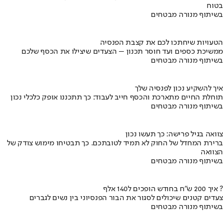
בטוח
בשיתוף מנורה מבטחים
הטעויות שיחתכו לכם את קצבת הפנסיה
ממשיכת כספים ועד חוסר תכנון – הצעדים שיצילו את הכסף שלכם
בשיתוף מנורה מבטחים
איך להשקיע נכון לפנסיה שלך
תוחלת החיים מתארכת והכסף חייב לעבוד: כך תתכננו אופק כלכלי נכון
בשיתוף מנורה מבטחים
צוואה בגיל פרישה: כך תעשו נכון
ברירת המחדל של החוק לא תמיד לטובתכם. כך תבטיחו מימוש צודק של
הצוואה
בשיתוף מנורה מבטחים
איך 200 ש"ח בחודש הופכים ל140 אלף ?
צעדים קטנים שיכולים לסגור את הבור הפנסיוני בין נשים לגברים
בשיתוף מנורה מבטחים