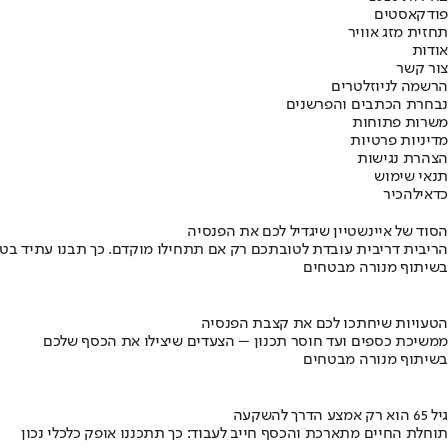
פודקאסטים
תחזית מזג אוויר
אודות
צור קשר
הרשמה לניוזלטרים
נבחרת הכתבים והפרשנים
משרות פתוחות
מדיניות פרטיות
הצהרת נגישות
תנאי שימוש
כדאי
להכיר
הסוד של איינשטיין שיגדיל לכם את הפנסיה
הריבית דריבית עובדת לטובתכם רק אם תתחילו מוקדם. כך תבנו עתיד בט
בשיתוף מנורה מבטחים
הטעויות שיחתכו לכם את קצבת הפנסיה
ממשיכת כספים ועד חוסר תכנון – הצעדים שיצילו את הכסף שלכם
בשיתוף מנורה מבטחים
גיל 65 הוא רק אמצע הדרך להשקעה
תוחלת החיים מתארכת והכסף חייב לעבוד: כך תתכננו אופק כלכלי נכון