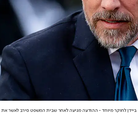
ידן לחוקר מיוחד • ההודעה מגיעה לאחר שבית המשפט סירב לאשר את עסק