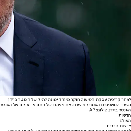
לאחר קריסת עסקת הטיעון: חוקר מיוחד ימונה לתיק של האנטר ביידן
משרד המשפטים האמריקני שדרג את מעמדו של התובע בעניינו של האנטר בי
האנטר ביידן. צילום: AP
חדשות
העולם
ארצות הברית