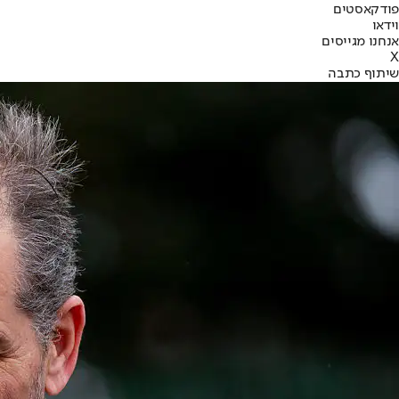
פודקאסטים
וידאו
אנחנו מגייסים
X
שיתוף כתבה