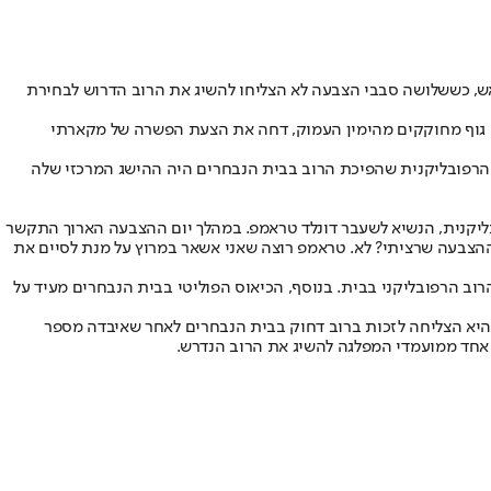
ראש, כששלושה סבבי הצבעה לא הצליחו להשיג את הרוב הדרוש לבחירת
רות, זאת לאחר שחברי "אסיפת החופש", גוף מחוקקים מהימין העמוק, דחה את הצעת הפשרה של מקארתי
ה הרפובליקנית שהפיכת הרוב בבית הנבחרים היה ההישג המרכזי שלה
בליקנית, הנשיא לשעבר דונלד טראמפ. במהלך יום ההצבעה הארוך התקשר
ההצבעה שרציתי? לא. טראמפ רוצה שאני אשאר במרוץ על מנת לסיים את
הרפובליקני בבית. בנוסף, הכיאוס הפוליטי בבית הנבחרים מעיד על
יא הצליחה לזכות ברוב דחוק בבית הנבחרים לאחר שאיבדה מספר