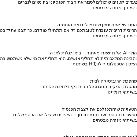
צעדים קטנים שיכולים לסגור את הבור הפנסיוני בין נשים לגברים
בשיתוף מנורה מבטחים
הסוד של איינשטיין שיגדיל לכם את הפנסיה
הריבית דריבית עובדת לטובתכם רק אם תתחילו מוקדם. כך תבנו עתיד בט
בשיתוף מנורה מבטחים
אל תישארו מאחור – בואו לגלות לאן ה-AI הולך
הבינה המלאכותית לא תחליף אנשים, היא תחליף את מי שלא משתמש בה!
בשיתוף HIT,המכון הטכנולוגי חולון
מהפכת הרובוטיקה לבית
מהפכת הניקיון החכם: כל הבית נקי בלחיצת כפתור
בשיתוף רונלייט
הטעויות שיחתכו לכם את קצבת הפנסיה
ממשיכת כספים ועד חוסר תכנון – הצעדים שיצילו את הכסף שלכם
בשיתוף מנורה מבטחים