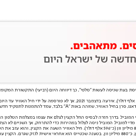
ייסת בעת שניסה לעשות ״סלפי״, כך דיווחה היום (רביעי) התקשורת המקו
מוביל. בדרך חזרה לבסיס החל הקצין לצלם את עצמו במצלמת הטלפון הניי
די למוביל. המוביל ניסה לצלול במהירות כדי להתרחק, אך השניים לא הצלי
 המדינה.