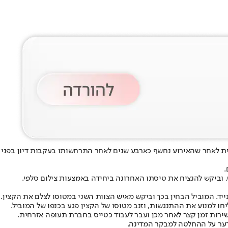
מית לאחר שהאירוע נחשף כארבע שנים לאחר התרחשותו בעקבות דיון בפני
ד. המוביל הבחין בכך וביקש מאיש הצוות השני במטוסו לצלם את הקצין.
חו למנוע את ההתנגשות, וזנב מטוסו של הקצין פגע בכנפו של המוביל.