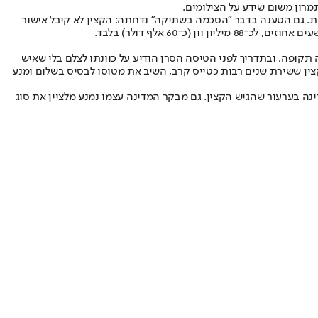
מרון משום שידע על הצילומים.
ת. גם הטענה בדבר ״הסכמה בשתיקה״ נדחתה: הקצין לא קיבל אישור
60 אלף דולר) בלבד.
קופה, ובתדריך לפני הטיסה הסרן הודיע על כוונתו לצלם בלי שאיש
הקצין ששירת שנים רבות כטייס קרב, השיב את מטוסו לבסיס בשלום ומנע
 בערעור שהגיש הקצין. גם מבקר המדינה עצמו נמנע מלציין את סוג