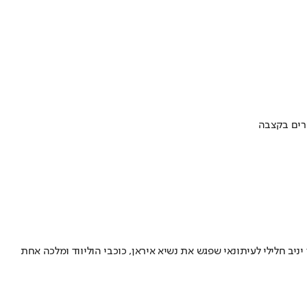
ערים בקצבה
ב חלילי לעיתונאי שפגש את נשיא איראן, כוכבי הוליווד ומלכה אחת