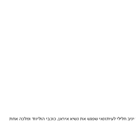
ב חלילי לעיתונאי שפגש את נשיא איראן, כוכבי הוליווד ומלכה אחת