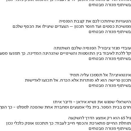
בשיתוף מנורה מבטחים
הטעויות שיחתכו לכם את קצבת הפנסיה
ממשיכת כספים ועד חוסר תכנון – הצעדים שיצילו את הכסף שלכם
בשיתוף מנורה מבטחים
עובדי מגזר ציבורי? הפנסיה שלכם השתנתה
קל ללכת לאיבוד בין התוספות והשינויים שהנהיגה המדינה. כך תמנעו מפ
בשיתוף מנורה מבטחים
אינטואיציה? אל תסמכו עליה תמיד
תכנון פרישה הוא לא מותרות אלא הכרח. אל תכנעו לאדישות
בשיתוף מנורה מבטחים
הישראלי שפגש את נשיא איראן - ודיבר איתו
חרם בבית הספר, בית בלי אמצעים ומחברת אחת שהפכה למפלט - כך הפך יני
גיל 65 הוא רק אמצע הדרך להשקעה
תוחלת החיים מתארכת והכסף חייב לעבוד: כך תתכננו אופק כלכלי נכון
בשיתוף מנורה מבטחים