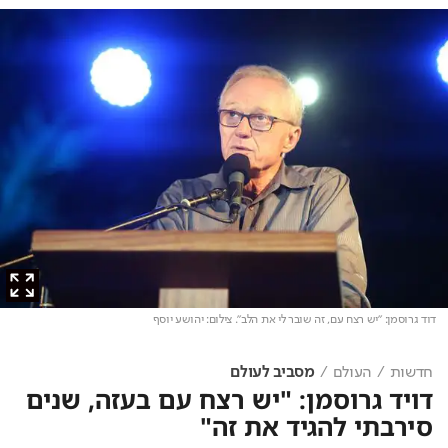
דוד גרוסמן: "יש רצח עם, זה שובר לי את הלב"
. צילום: יהושע יוסף
חדשות
העולם
מסביב לעולם
דויד גרוסמן: "יש רצח עם בעזה, שנים
סירבתי להגיד את זה"