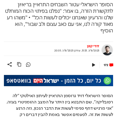
הסופר הישראלי עטור השבחים התראיין בריאיון
לתקשורת הזרה, בו אמר: "נפלנו בפיתוי הכוח המוחלט
שלנו והרעיון שאנחנו יכולים לעשות הכל" • "משהו רע
מאוד קורה לנו, אני עם כאב עצום ולב שבור", הוא
הוסיף
דודי קוגן
1/8/2025, 13:53
,
עודכן
1/8/2025, 20:05
172
הסופר הישראלי דויד גרוסמן התראיין לעיתון האילטקי "לה 
רפובליקה", שם התבטא בין היתר על המצב ההומניטרי בעזה. 
"אני מרגיש דחף פנימי לעשות את הדבר הנכון, וזה הרגע 
לעשות את זה. לפעמים אפשר באמת להבין דברים רק 